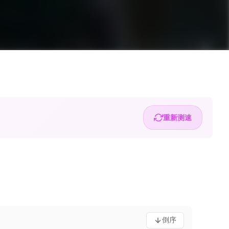
重新测速
倒序