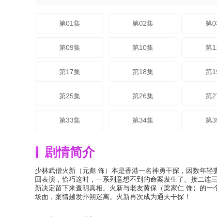
第01集
第02集
第0
第09集
第10集
第1
第17集
第18集
第1
第25集
第26集
第2
第33集
第34集
第3
剧情简介
少林武僧火新（元彪 饰）本是香港一名神勇干探，因数年轻
回表演，恰巧这时，一系列意想不到的命案发生了。接二连三有
新决定留下来查明真相。火新与老友黄保（梁家仁 饰）的一
场面，案情越发扑朔迷离。火新再次成为通天干探！