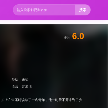
搜索
6.0
评分
类型：
未知
语言：
普通话
，加上在查案时误杀了一名青年，他一时看不开来到了少