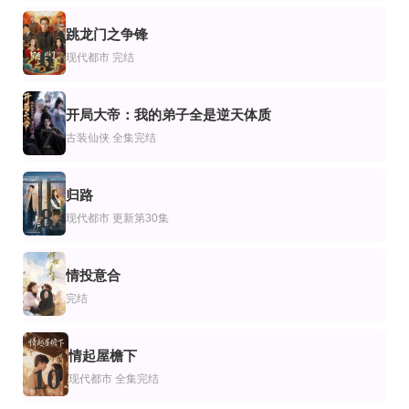
跳龙门之争锋
6
现代都市
完结
开局大帝：我的弟子全是逆天体质
7
古装仙侠
全集完结
归路
8
现代都市
更新第30集
情投意合
9
完结
情起屋檐下
10
现代都市
全集完结