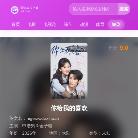
搜索
首页
电影
电视剧
综艺
动漫
体育
短剧
9.0
评分
女频恋爱
全74集
你给我的喜欢
英文名：
nigeiwodexihuan
主演：
申浩男＆金子璇
年份：
2026年
地区：
大陆
类型：
未知