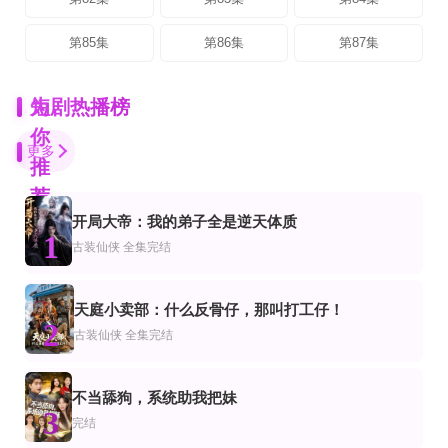
第85集
第86集
第87集
为
短剧热播榜
你
更多
推
荐
开局大帝：我的弟子全是逆天体质
已完结
全75集
全100集
1
都市
洞悬疑
古装仙侠
全集完结
末日降临，我满级了
隐世奶爸之情长纸短
开局10000亿，我靠花钱逆袭
全集完结
完结
完结
侠
都市
代都市
天庭小卖部：什么反骨仔，那叫打工仔！
惊上春
月下花开终有时
情绪主宰：我靠反转人生封神
2
古装仙侠
全集完结
罗豪宇＆陈昕乔
全集完结
全集完结
全69集
都市
洞悬疑
玄幻：疯狂作死后，我无敌了
安可
谜凶
不当舔狗，系统助我把妹
3
完结
更新全集
完结
全集完结
剧
都市
代都市