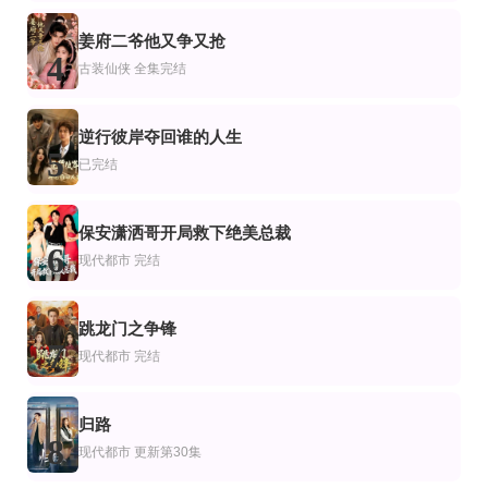
战狼归来
杀神归来，横压天下无敌
离婚后，夏小姐被疯抢
何子杰＆侯梦心
陈思澈＆沈宇凡＆梁中琪
姜府二爷他又争又抢
4
完结
全集完结
完结
古装仙侠
全集完结
爱
都市
频恋爱
重生之诱他沉沦
喂养学霸
迷影轮回
王棣墨&付秋婷
逆行彼岸夺回谁的人生
5
已完结
保安潇洒哥开局救下绝美总裁
6
现代都市
完结
跳龙门之争锋
7
现代都市
完结
归路
8
现代都市
更新第30集