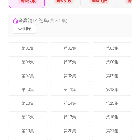
测速失败
测速失败
测速失败
测速失
全高清14 选集
(共 87 集)
倒序
第01集
第02集
第03集
第04集
第05集
第06集
第07集
第08集
第09集
第10集
第11集
第12集
第13集
第14集
第15集
第16集
第17集
第18集
第19集
第20集
第21集