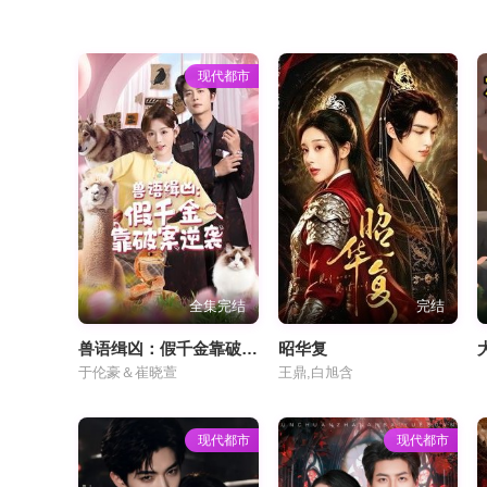
现代都市
全集完结
完结
兽语缉凶：假千金靠破案逆袭
昭华复
于伦豪＆崔晓萱
王鼎,白旭含
现代都市
现代都市