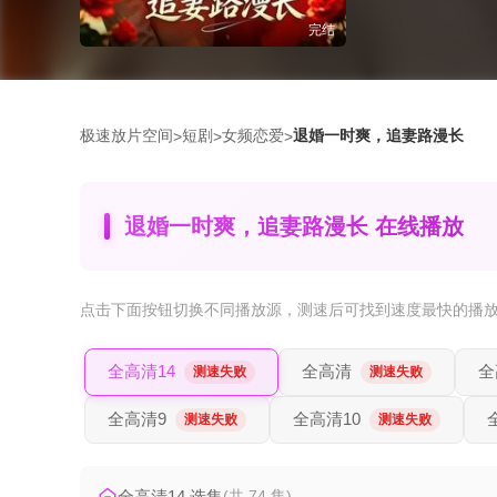
完结
极速放片空间
短剧
女频恋爱
退婚一时爽，追妻路漫长
>
>
>
退婚一时爽，追妻路漫长 在线播放
点击下面按钮
切换不同播放源
，测速后可找到速度最快的播
全高清14
全高清
全
测速失败
测速失败
全高清9
全高清10
测速失败
测速失败
全高清14 选集
(共 74 集)