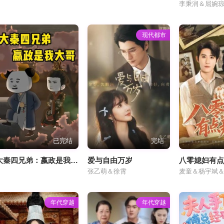
李秉润＆屈婉
现代都市
已完结
完结
大秦四兄弟：嬴政是我大哥
爱与自由万岁
张乙萌＆徐霄
年代穿越
年代穿越