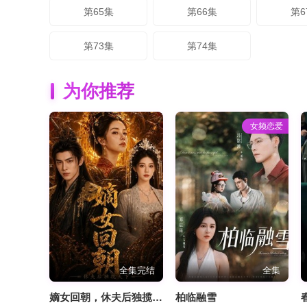
第65集
第66集
第6
第73集
第74集
为你推荐
女频恋爱
全集完结
全集
嫡女回朝，休夫后独揽天下
柏临融雪