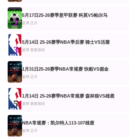
正片
正片
更新至HD
球
篮球
足球
5月17日25-26赛季意甲联赛 科莫VS帕尔马
8月6日25-26赛季全国青年篮球联赛 吉林东北虎63VS81青岛国信海天
8月3日25-26赛季亚洲大学生篮球联赛 悉尼大学VS早稻田大学
东北城市足球联赛：大连VS鸡西20260801
2
足球
正片
正片
20260801
正片
球
足球
篮球
8月4日25-26赛季蒙超联赛四分之一决赛 第一回合 乌兰察布队VS包头
20260801赛季山东省齐鲁足球超级联赛第12轮全场回放：济宁港航
2月9日25-26赛季NBA常规赛 热火VS奇才
5月14日 25-26赛季NBA季后赛 骑士VS活塞
更新至HD
正片
正片
3
球
篮球
篮球
篮球
更新国语
NBA常规赛：灰熊VS爵士20260411
磐安VS永康
8月4日25-26赛季浙BA 上虞70VS79越城
更新至HD
正片
正片
球
足球
篮球
1月31日25-26赛季NBA常规赛 快船VS倔金
NBA常规赛：老鹰VS猛龙20260104
8月2日25-26赛季中乙联赛 成都蓉城希拉谷VS厦门飞鹭
8月3日25-26赛季浙BA 江山69VS52开化
4
篮球
正片
1月14日 25-26赛季NBA常规赛 森林狼VS雄鹿
5
篮球
更新国语
NBA常规赛：凯尔特人113-107雄鹿
6
篮球
正片