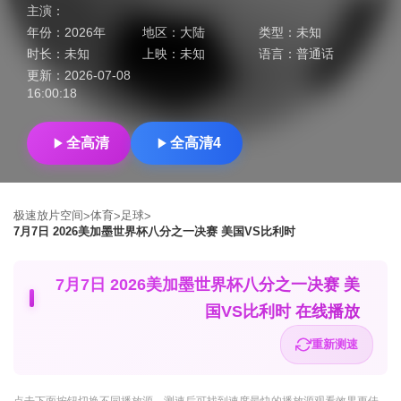
主演：
年份：
2026年
地区：
大陆
类型：
未知
时长：
未知
上映：
未知
语言：
普通话
更新：
2026-07-08
16:00:18
全高清
全高清4
极速放片空间
体育
足球
>
>
>
7月7日 2026美加墨世界杯八分之一决赛 美国VS比利时
7月7日 2026美加墨世界杯八分之一决赛 美
国VS比利时 在线播放
重新测速