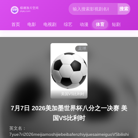
搜索
首页
电影
电视剧
综艺
动漫
体育
短剧
足球
美国VS比利时
7月7日 2026美加墨世界杯八分之一决赛 美
国VS比利时
英文名：
7yue7ri2026meijiamoshijiebeibafenzhiyijuesaimeiguoVSbilishi