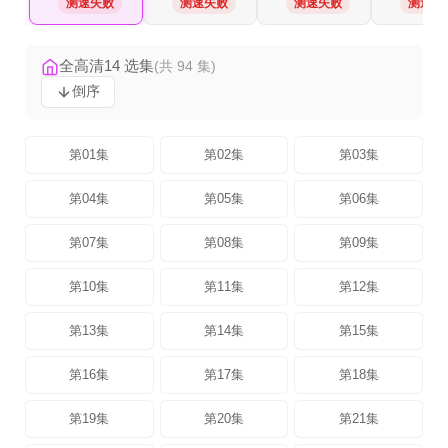
测速失败
测速失败
测速失败
测速失
全高清14 选集
(共 94 集)
倒序
第01集
第02集
第03集
第04集
第05集
第06集
第07集
第08集
第09集
第10集
第11集
第12集
第13集
第14集
第15集
第16集
第17集
第18集
第19集
第20集
第21集