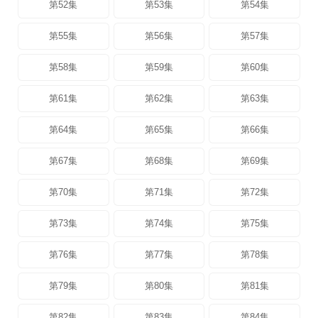
第52集
第53集
第54集
第55集
第56集
第57集
第58集
第59集
第60集
第61集
第62集
第63集
第64集
第65集
第66集
第67集
第68集
第69集
第70集
第71集
第72集
第73集
第74集
第75集
第76集
第77集
第78集
第79集
第80集
第81集
第82集
第83集
第84集