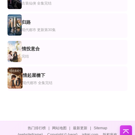
7
古装仙侠
全集完结
归路
8
现代都市
更新第30集
情投意合
9
完结
情起屋檐下
10
现代都市
全集完结
热门排行榜
|
网站地图
|
最新更新
|
Sitemap
{websiteName}
Copyright © {year}
jsfpkj.com
版权所有