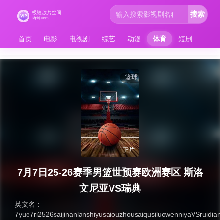
搜索
首页
电影
电视剧
综艺
动漫
体育
短剧
篮球
正片
7月7日25-26赛季男篮世预赛欧洲赛区 斯洛
文尼亚VS瑞典
英文名：
7yue7ri2526saijinanlanshiyusaiouzhousaiqusiluowenniyaVSruidia