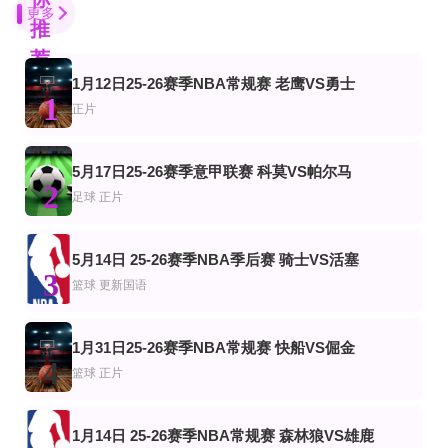
更多
推
荐
1月12日25-26赛季NBA常规赛 老鹰VS勇士
HD
HD
更新至HD
1
球
足球
篮球
正片
6月26日 2025世俱杯第3轮 多特蒙德VS蔚山HD
12月2日 23-24赛季沙特联第15轮 利雅得新月VS利雅得胜利
CBA常规赛：南京天之蓝VS江苏肯帝亚20251228
更新至HD
更新至HD
更新至HD
球
网球
网球
5月17日25-26赛季意甲联赛 科莫VS帕尔马
WTA500华盛顿站女单第一轮：波塔波娃VS大威廉姆斯
WTA250孟菲斯站女单四分之一决赛：柳托娃VS麦克纳莉
WTA250孟菲斯站女单第二轮： 柳托娃VS乔恩特
2
足球
正片
正片
正片
正片
球
篮球
足球
8月1日25-26赛季桂BA 梧州市VS桂林市
8月2日25-26赛季NBA经典赛事 马刺VS湖人
8月2日25-26赛季中乙联赛 上海赛更达VS长春喜都
5月14日 25-26赛季NBA季后赛 骑士VS活塞
正片
正片
正片
3
球
足球
篮球
篮球
更新国语
7月30日25-26赛季全国女子篮球锦标赛 武汉盛帆黄鹤80VS42新疆天
7月31日25-26赛季湘超 长沙队VS湘西队
8月2日25-26赛季浙BA 鹿城59VS69瑞安
正片
正片
正片
球
足球
足球
1月31日25-26赛季NBA常规赛 快船VS倔金
8月1日25-26赛季足球热身赛 切尔西VS托特纳姆热刺
8月1日25-26赛季中甲联赛 广东广州豹足球俱乐部VS佛山南狮
8月1日25-26赛季广东省城市足球超级联赛 珠海VS江门
4
篮球
正片
1月14日 25-26赛季NBA常规赛 森林狼VS雄鹿