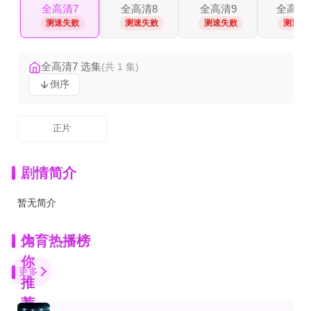
全高清7
全高清8
全高清9
全高清1
测速失败
测速失败
测速失败
测速失
全高清7 选集
(共 1 集)
倒序
正片
剧情简介
暂无简介
为
体育热播榜
你
更多
推
荐