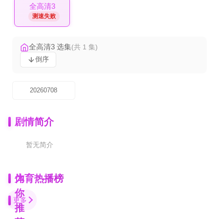
全高清3
测速失败
全高清3 选集
(共 1 集)
倒序
20260708
剧情简介
暂无简介
为
体育热播榜
你
更多
推