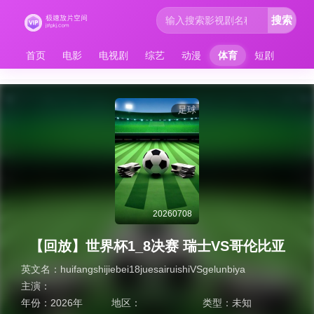
搜索
首页
电影
电视剧
综艺
动漫
体育
短剧
足球
20260708
【回放】世界杯1_8决赛 瑞士VS哥伦比亚
英文名：
huifangshijiebei18juesairuishiVSgelunbiya
主演：
年份：
2026年
地区：
类型：
未知