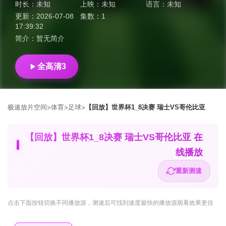
时长：
未知
上映：
未知
语言：
未知
更新：
2026-07-08
集数：
1
17:39:32
简介：
暂无简介
全高清3
极速放片空间
体育
足球
【回放】世界杯1_8决赛 瑞士VS哥伦比亚
>
>
>
【回放】世界杯1_8决赛 瑞士VS哥伦比亚 在
线播放
重新测速
点击下面按钮
切换不同播放源
，测速后可找到速度最快的播放源观看效果更佳