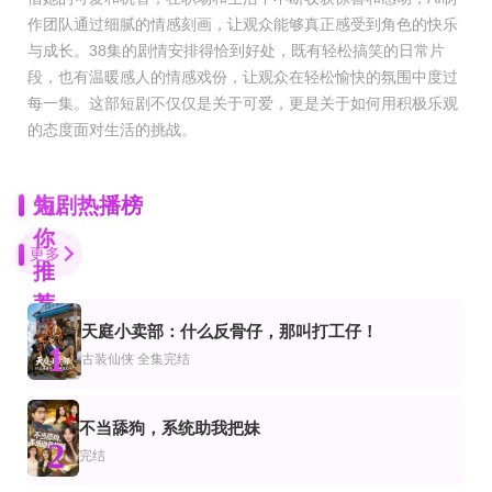
作团队通过细腻的情感刻画，让观众能够真正感受到角色的快乐
与成长。38集的剧情安排得恰到好处，既有轻松搞笑的日常片
段，也有温暖感人的情感戏份，让观众在轻松愉快的氛围中度过
每一集。这部短剧不仅仅是关于可爱，更是关于如何用积极乐观
的态度面对生活的挑战。
为
短剧热播榜
你
更多
推
荐
天庭小卖部：什么反骨仔，那叫打工仔！
全集完结
全集完结
第65集完结
1
市
都市
代都市
古装仙侠
全集完结
被缠上了，穿成男主的作精前女友！第一季
刁蛮保镖俊总裁
愉欢(绯红)(步步引诱)
全集完结
全集
第44集完结
侠
恋爱
代都市
不当舔狗，系统助我把妹
巧手养战神甜宠日常
冬眠苏醒时
你要骑行要自由我放手你又哭
2
完结
更新全集
全83集
全集完结
爱
恋爱