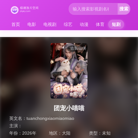
搜索
首页
电影
电视剧
综艺
动漫
体育
短剧
古装仙侠
全集完结
团宠小喵喵
英文名：
tuanchongxiaomiaomiao
主演：
年份：
2026年
地区：
大陆
类型：
未知