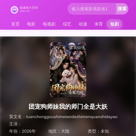
搜索
首页
电影
电视剧
综艺
动漫
体育
短剧
古装仙侠
全集完结
团宠狗师妹我的师门全是大妖
英文名：
tuanchonggoushimeiwodeshimenquanshidayao
主演：
年份：
2026年
地区：
大陆
类型：
未知