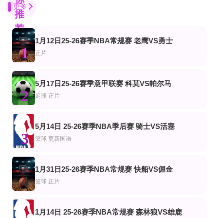
更多
推
荐
1月12日25-26赛季NBA常规赛 老鹰VS勇士
更新至HD
更新至HD
更新至HD
1
球
网球
网球
正片
NBA常规赛：老鹰VS猛龙20260104
WTA500华盛顿站四分之一决赛：施耐德VS萨姆索诺娃
WTA250孟菲斯站女单四分之一决赛：卡列娃VS斯特恩斯
正片
正片
HD
球
篮球
足球
5月17日25-26赛季意甲联赛 科莫VS帕尔马
8月5日25-26赛季中乙联赛 温州俱乐部VS贵州贵阳竞技
8月2日25-26赛季徽BA 淮南VS安庆
中超 上海海港vs武汉三镇 (詹俊、刘越) 20240301
2
足球
正片
正片
正片
正片
球
篮球
篮球
8月2日25-26赛季中乙联赛 成都蓉城希拉谷VS厦门飞鹭
8月6日25-26赛季全国青年篮球联赛 浙江稠州银行82VS110浙江广厦
2月9日25-26赛季NBA常规赛 热火VS奇才
5月14日 25-26赛季NBA季后赛 骑士VS活塞
20260804
更新至HD
HD
3
球
网球
足球
篮球
更新国语
浙江省城市篮球联赛全场回放：富阳VS萧山
WTA500华盛顿站半决赛：大坂直美VS伊埃拉
11月2日 25-26赛季西甲第11轮 阿拉维斯VS西班牙人
正片
正片
HD
球
篮球
足球
1月31日25-26赛季NBA常规赛 快船VS倔金
8月4日25-26赛季国青男篮热身赛 中国U18男篮VS加拿大大卫安篮球
8月3日25-26赛季亚洲大学生篮球联赛 政治大学VS上海交通大学
英超 西汉姆联vs阿森纳 (陈渤胄) 20230416
4
篮球
正片
1月14日 25-26赛季NBA常规赛 森林狼VS雄鹿