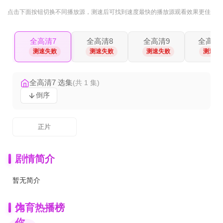
点击下面按钮
切换不同播放源
，测速后可找到速度最快的播放源观看效果更佳
全高清7
全高清8
全高清9
全高清1
测速失败
测速失败
测速失败
测速失
全高清7 选集
(共 1 集)
倒序
正片
剧情简介
暂无简介
为
体育热播榜
你