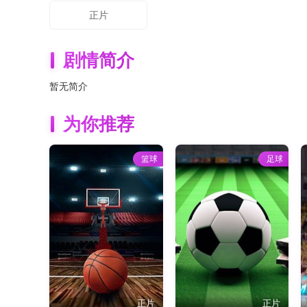
正片
剧情简介
暂无简介
为你推荐
篮球
足球
正片
正片