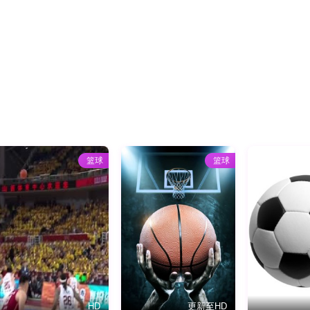
篮球
篮球
HD
更新至HD