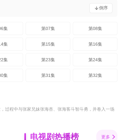
倒序
06集
第07集
第08集
14集
第15集
第16集
22集
第23集
第24集
30集
第31集
第32集
世，过程中与张家兄妹张海杏、张海客斗智斗勇，并卷入一场
电视剧热播榜
更多