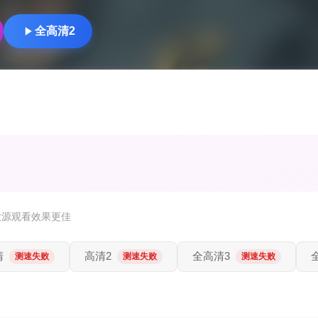
全高清2
放源观看效果更佳
清
高清2
全高清3
测速失败
测速失败
测速失败