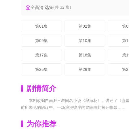
全高清 选集
(共 32 集)
第01集
第02集
第0
第09集
第10集
第1
第17集
第18集
第1
第25集
第26集
第2
剧情简介
本剧改编自南派三叔同名小说《藏海花》。讲述了《盗
前所未见的阴谋中。一场浪漫彼岸的冒险由此拉开帷幕……
为你推荐