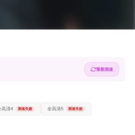
重新测速
全高清4
全高清5
测速失败
测速失败