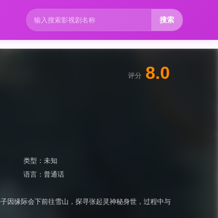
搜索
8.0
评分
类型：
未知
语言：
普通话
胖子因缘际会下前往雪山，探寻张起灵神秘身世，过程中与