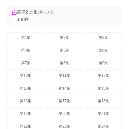
高清2 选集
(共 80 集)
倒序
第1集
第2集
第3集
第4集
第5集
第6集
第7集
第8集
第9集
第10集
第11集
第12集
第13集
第14集
第15集
第16集
第17集
第18集
第19集
第20集
第21集
第22集
第23集
第24集