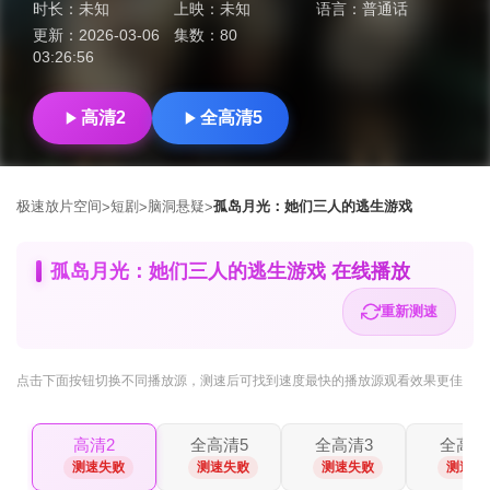
时长：
未知
上映：
未知
语言：
普通话
更新：
2026-03-06
集数：
80
03:26:56
高清2
全高清5
极速放片空间
短剧
脑洞悬疑
孤岛月光：她们三人的逃生游戏
>
>
>
孤岛月光：她们三人的逃生游戏 在线播放
重新测速
点击下面按钮
切换不同播放源
，测速后可找到速度最快的播放源观看效果更佳
高清2
全高清5
全高清3
全高清
测速失败
测速失败
测速失败
测速失