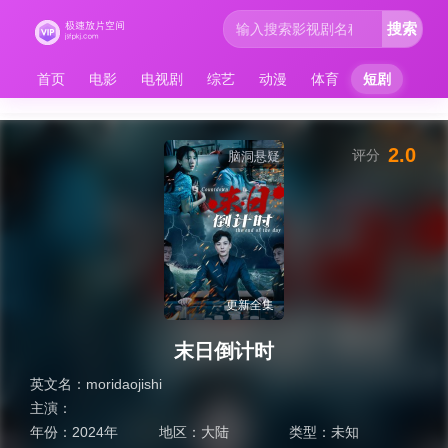
搜索
首页
电影
电视剧
综艺
动漫
体育
短剧
2.0
评分
脑洞悬疑
更新全集
末日倒计时
英文名：
moridaojishi
主演：
年份：
2024年
地区：
大陆
类型：
未知