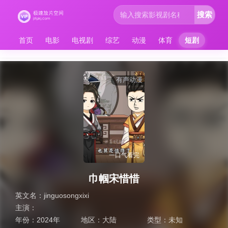
搜索
首页
电影
电视剧
综艺
动漫
体育
短剧
有声动漫
一口气看完
巾帼宋惜惜
英文名：
jinguosongxixi
主演：
年份：
2024年
地区：
大陆
类型：
未知