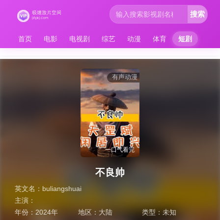
搜索
首页
电影
电视剧
综艺
动漫
体育
短剧
有声动漫
一口气看完
不良帅
英文名：
buliangshuai
主演：
年份：
2024年
地区：
大陆
类型：
未知