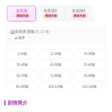
全高清
全高清2
全高清4
测速失败
测速失败
测速失败
全高清 选集
(共 12 集)
倒序
1-10集
11-20集
21-30集
31-40集
41-50集
51-60集
61-70集
71-80集
81-90集
91-100集
101-110集
111-120集
剧情简介