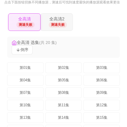
点击下面按钮
切换不同播放源
，测速后可找到速度最快的播放源观看效果更佳
全高清
全高清2
测速失败
测速失败
全高清 选集
(共 20 集)
倒序
第01集
第02集
第03集
第04集
第05集
第06集
第07集
第08集
第09集
第10集
第11集
第12集
第13集
第14集
第15集