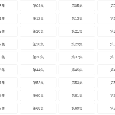
3集
第04集
第05集
第
1集
第12集
第13集
第
9集
第20集
第21集
第
7集
第28集
第29集
第
5集
第36集
第37集
第
3集
第44集
第45集
第
1集
第52集
第53集
第
9集
第60集
第61集
第
7集
第68集
第69集
第