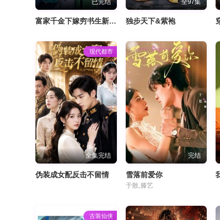
已完结
全97集
富家千金下嫁穷书生新婚喜脉竟是三胎
独步天下&紫袍
现代都市
全集完结
完结
伪装成女配反击不留情
雪落前爱你
于散,滕艺
古装仙侠