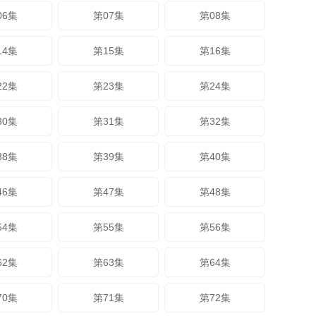
06集
第07集
第08集
14集
第15集
第16集
22集
第23集
第24集
30集
第31集
第32集
38集
第39集
第40集
46集
第47集
第48集
54集
第55集
第56集
62集
第63集
第64集
70集
第71集
第72集