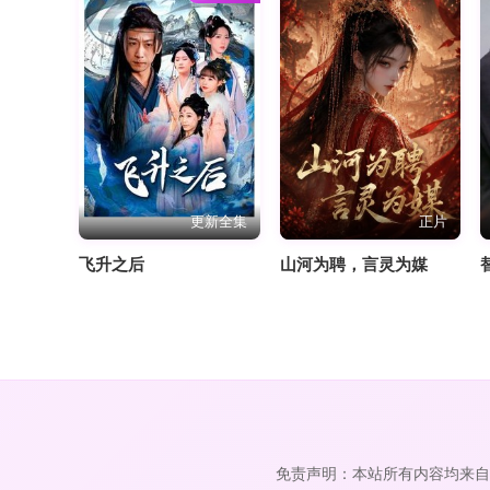
更新全集
正片
飞升之后
山河为聘，言灵为媒
免责声明：本站所有内容均来自