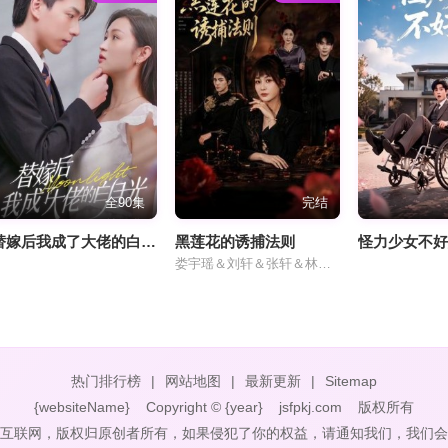
全90集
完结
替嫁后我成了大佬的白月光
黑莲花的诱捕法则
怪力少女不
娄宇瑶＆刘轩＆张轩＆林雨桐
热门排行榜
|
网站地图
|
最新更新
|
Sitemap
{websiteName}
Copyright © {year}
jsfpkj.com
版权所有
互联网，版权归原创者所有，如果侵犯了你的权益，请通知我们，我们会