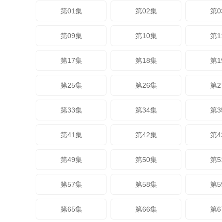
第01集
第02集
第0
第09集
第10集
第1
第17集
第18集
第1
第25集
第26集
第2
第33集
第34集
第3
第41集
第42集
第4
第49集
第50集
第5
第57集
第58集
第5
第65集
第66集
第6