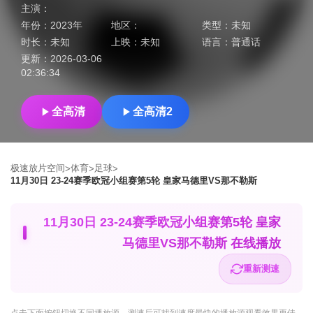
主演：
年份：
2023年
地区：
类型：
未知
时长：
未知
上映：
未知
语言：
普通话
更新：
2026-03-06
02:36:34
全高清
全高清2
极速放片空间
体育
足球
>
>
>
11月30日 23-24赛季欧冠小组赛第5轮 皇家马德里VS那不勒斯
11月30日 23-24赛季欧冠小组赛第5轮 皇家
马德里VS那不勒斯 在线播放
重新测速