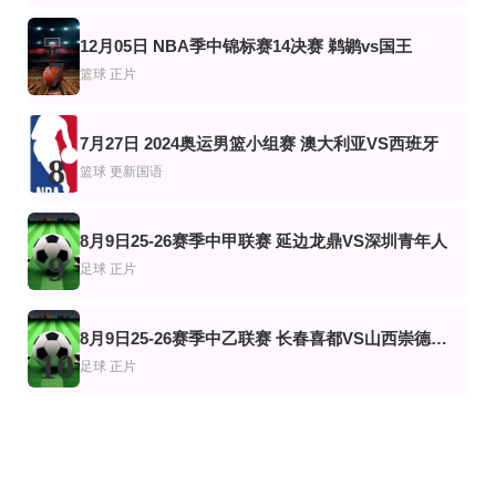
12月05日 NBA季中锦标赛14决赛 鹈鹕vs国王
7
篮球
正片
7月27日 2024奥运男篮小组赛 澳大利亚VS西班牙
8
篮球
更新国语
8月9日25-26赛季中甲联赛 延边龙鼎VS深圳青年人
9
足球
正片
8月9日25-26赛季中乙联赛 长春喜都VS山西崇德荣海
10
足球
正片