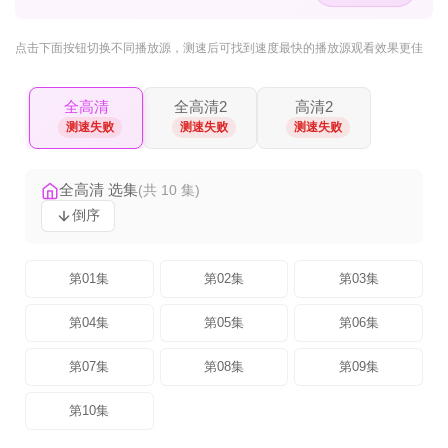
点击下面按钮
切换不同播放源
，测速后可找到速度最快的播放源观看效果更佳
全高清
全高清2
高清2
测速失败
测速失败
测速失败
全高清 选集
(共 10 集)
倒序
第01集
第02集
第03集
第04集
第05集
第06集
第07集
第08集
第09集
第10集