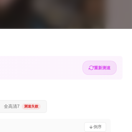
重新测速
全高清7
测速失败
倒序