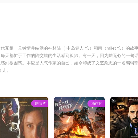
互相一见钟情并结婚的神林陆（ 中岛健人 饰）和南（milet 饰）的
和每天都忙于工作的陆交错的生活感到孤独。有一天，因为陆无心的一句话
感到很困惑。本应是人气作家的自己，如今却成了文艺杂志的一名编辑部
奔走。
剧情片
动作片