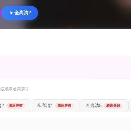
全高清2
放源观看效果更佳
清2
全高清4
全高清5
测速失败
测速失败
测速失败