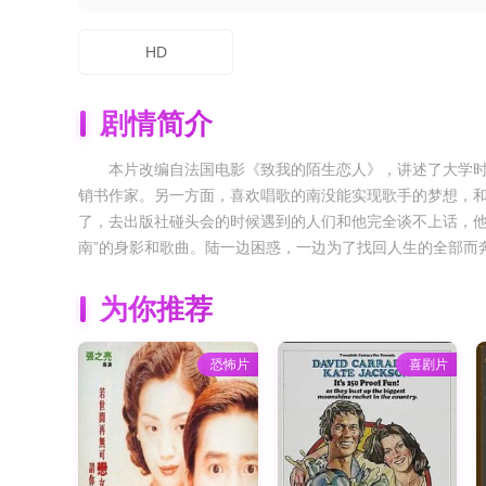
HD
剧情简介
本片改编自法国电影《致我的陌生恋人》，讲述了大学时代
销书作家。另一方面，喜欢唱歌的南没能实现歌手的梦想，
了，去出版社碰头会的时候遇到的人们和他完全谈不上话，他
南”的身影和歌曲。陆一边困惑，一边为了找回人生的全部而
为你推荐
恐怖片
喜剧片