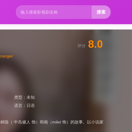
搜索
8.0
评分
anger
类型：
未知
语言：
日语
（ 中岛健人 饰）和南（milet 饰）的故事。以小说家