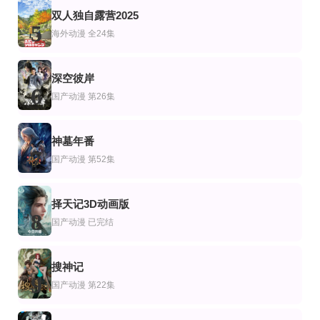
漫
产动漫
双人独自露营2025
猫头鹰魔法社第一季
逆水寒
太古神尊
5
海外动漫
全24集
深空彼岸
6
国产动漫
第26集
神墓年番
7
国产动漫
第52集
择天记3D动画版
8
国产动漫
已完结
搜神记
9
国产动漫
第22集