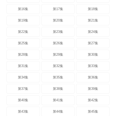
第16集
第17集
第18集
第19集
第20集
第21集
第22集
第23集
第24集
第25集
第26集
第27集
第28集
第29集
第30集
第31集
第32集
第33集
第34集
第35集
第36集
第37集
第38集
第39集
第40集
第41集
第42集
第43集
第44集
第45集