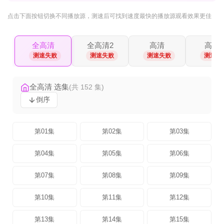
点击下面按钮
切换不同播放源
，测速后可找到速度最快的播放源观看效果更佳
全高清
全高清2
高清
高清2
测速失败
测速失败
测速失败
测速失
全高清 选集
(共 152 集)
倒序
第01集
第02集
第03集
第04集
第05集
第06集
第07集
第08集
第09集
第10集
第11集
第12集
第13集
第14集
第15集