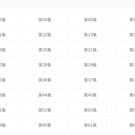
3集
第04集
第05集
第
1集
第12集
第13集
第
9集
第20集
第21集
第
7集
第28集
第29集
第
5集
第36集
第37集
第
3集
第44集
第45集
第
1集
第52集
第53集
第
9集
第60集
第61集
第