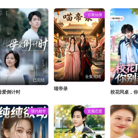
古装仙侠
全集完结
已完结
喵帝录
母爱倒计时
校花同桌，
现代都市
女频恋爱