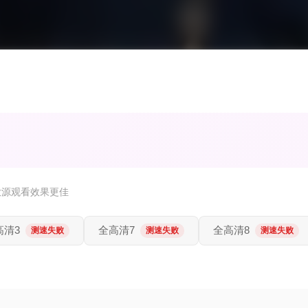
放源观看效果更佳
高清3
全高清7
全高清8
测速失败
测速失败
测速失败