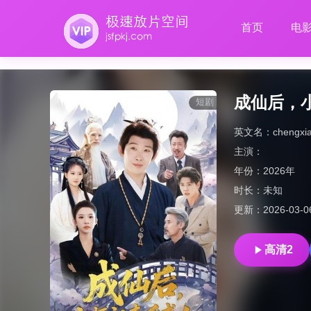
首页
电
成仙后，
短剧
英文名：
chengxi
主演：
年份：
2026年
时长：
未知
更新：
2026-03-0
高清2