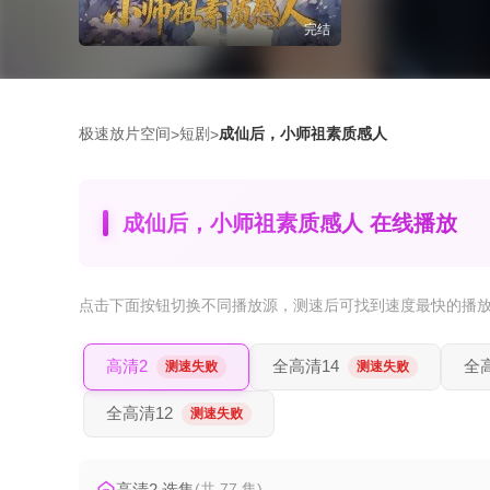
完结
极速放片空间
短剧
成仙后，小师祖素质感人
>
>
成仙后，小师祖素质感人 在线播放
点击下面按钮
切换不同播放源
，测速后可找到速度最快的播
高清2
全高清14
全
测速失败
测速失败
全高清12
测速失败
高清2 选集
(共 77 集)