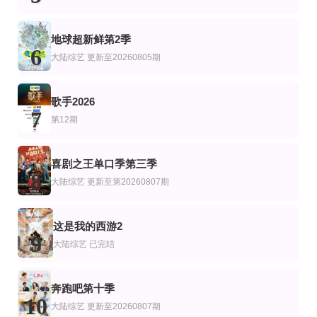
地球超新鲜第2季
6
大陆综艺
更新至20260805期
歌手2026
7
第12期
喜剧之王单口季第三季
8
大陆综艺
更新至第20260807期
这是我的西游2
9
大陆综艺
已完结
奔跑吧第十季
10
大陆综艺
更新至20260807期