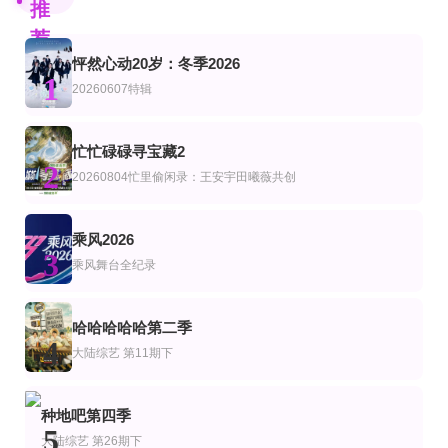
推
荐
怦然心动20岁：冬季2026
第2期
第20130729期10
共10期 更新到9期
1
艺
综艺
陆综艺
20260607特辑
小人物说大
四季养生
母胎单身恋爱大作战第二季
丽莎·尼尔森 塞缪尔·弗罗勒 玛丽亚·邦维尔 艾米莉亚·马特森 尤尔根·托尔松
四季养生
李恩智,车正元,姜汉娜,徐仁国
忙忙碌碌寻宝藏2
第4集
10全集
第1期
2
艺
综艺
20260804忙里偷闲录：王安宇田曦薇共创
孤单又灿烂的神，鬼怪十周年特辑
疼痛之王第二季
幸福的生活
孔刘,金高银,李栋旭
第4期
更新至第13集
第2期
乘风2026
艺
综艺
韩综艺
3
King & Prince：洛杉矶二人行
ZPOT 新丁企划
来吃碗拉面吗
乘风舞台全纪录
永濑廉,高桥海人
黎子琛,黄日禧,周德诚,关晓隆,陈缙羲,张肇维,林焯彦
刘在石 尹敬浩 朱智勋 金南佶
更新至02期
更新至20260801期
第20集完结
哈哈哈哈哈第二季
艺
美综艺
4
美国忍者勇士第十八季
开始奏乐开始舞
挤痘大师第九季
大陆综艺
第11期下
余佳运,周震南,张星特
珊卓拉·李
更新至20260731期
完结
更新至第01期
艺
综艺
美综艺
种地吧第四季
国医少年志第3季
鱿鱼游戏：真人挑战赛第一季
恐惧元素：恐怖之屋
5
大陆综艺
第26期下
陈妍希,夏之光,高卿尘,李雅娟