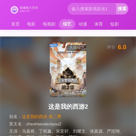
搜索
首页
电影
电视剧
综艺
动漫
体育
短剧
6.0
评分
大陆综艺
已完结
这是我的西游2
别名：
这是我的西游 第二季
英文名：
zheshiwodexiyou2
主演：
马嘉祺
、
丁程鑫
、
宋亚轩
、
刘耀文
、
张真源
、
严浩翔
、