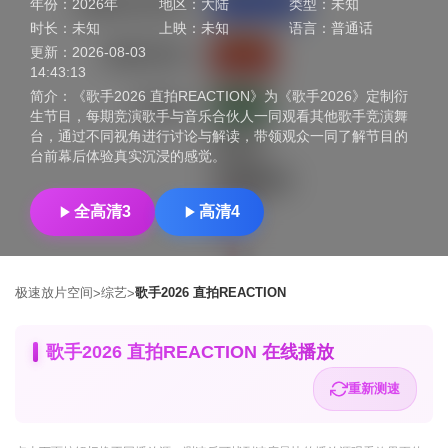
年份：
2026年
地区：
大陆
类型：
未知
时长：
未知
上映：
未知
语言：
普通话
更新：
2026-08-03
14:43:13
简介：
《歌手2026 直拍REACTION》为《歌手2026》定制衍
生节目，每期竞演歌手与音乐合伙人一同观看其他歌手竞演舞
台，通过不同视角进行讨论与解读，带领观众一同了解节目的
台前幕后体验真实沉浸的感觉。
全高清3
高清4
极速放片空间
综艺
歌手2026 直拍REACTION
>
>
歌手2026 直拍REACTION 在线播放
重新测速