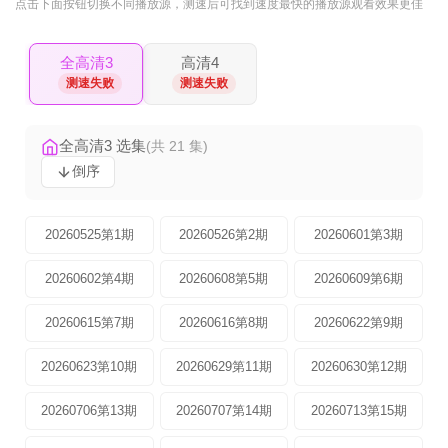
点击下面按钮
切换不同播放源
，测速后可找到速度最快的播放源观看效果更佳
全高清3
高清4
测速失败
测速失败
全高清3 选集
(共 21 集)
倒序
20260525第1期
20260526第2期
20260601第3期
20260602第4期
20260608第5期
20260609第6期
20260615第7期
20260616第8期
20260622第9期
20260623第10期
20260629第11期
20260630第12期
20260706第13期
20260707第14期
20260713第15期