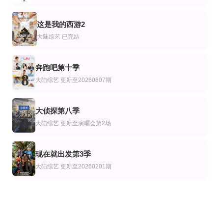
这是我的西游2
7
大陆综艺
已完结
奔跑吧第十季
8
大陆综艺
更新至20260807期
大侦探第八季
9
大陆综艺
更新至演唱会第2场
现在就出发第3季
10
大陆综艺
更新至20260201期