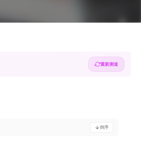
重新测速
倒序