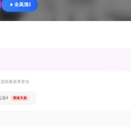
全高清2
放源观看效果更佳
高清4
测速失败