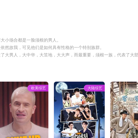
席大小场合都是一脸须根的男人。
依然故我，可见他们是如何具有性格的一个特别族群。
大男人，大中华，大笪地，大大声，而最重要，须根一族，代表了大部
欧美综艺
大陆综艺