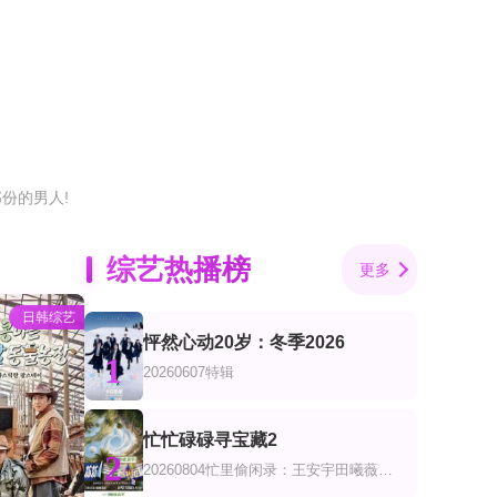
份的男人!
综艺热播榜
更多
日韩综艺
怦然心动20岁：冬季2026
1
20260607特辑
忙忙碌碌寻宝藏2
2
20260804忙里偷闲录：王安宇田曦薇共创