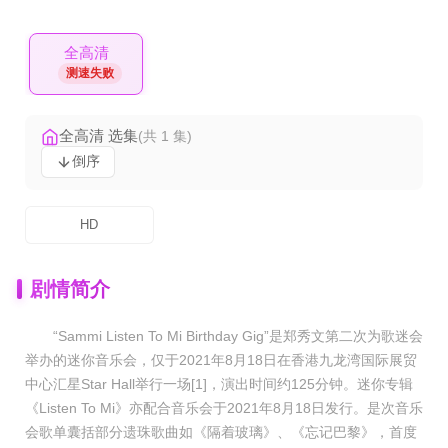
全高清
测速失败
全高清 选集
(共 1 集)
倒序
HD
剧情简介
“Sammi Listen To Mi Birthday Gig”是郑秀文第二次为歌迷会
举办的迷你音乐会，仅于2021年8月18日在香港九龙湾国际展贸
中心汇星Star Hall举行一场[1]，演出时间约125分钟。迷你专辑
《Listen To Mi》亦配合音乐会于2021年8月18日发行。是次音乐
会歌单囊括部分遗珠歌曲如《隔着玻璃》、《忘记巴黎》，首度