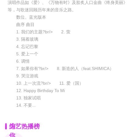
演唱作品如《爱》、《万物有时》及脍炙人口金曲《终身美丽》
等，与歌迷回顾历年来的音乐之路。
数位、蓝光版本
曲序 曲目
1. 我们的主题?br/> 2. 萤
3. 隔着玻璃
4. 忘记巴黎
5. 爱上一个
6. 调情
7. 如果你有?br/> 8. 新造的人（feat.SHIMICA）
9. 哭泣游戏
10. 上一次流?br/> 11. 爱（国）
12. Happy Birthday To Mi
13. 独家试唱
14. 不要...
为
综艺热播榜
你