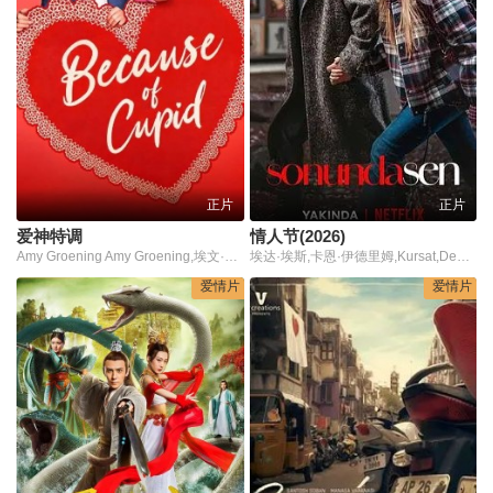
正片
正片
爱神特调
情人节(2026)
Amy Groening Amy Groening,埃文·罗德里克
埃达·埃斯,卡恩·伊德里姆,Kursat,Demir,Onur,Gözeten,阿蒂拉·森迪尔,Mekin,Sezer,Seren,Sirince,Pelin,Uluksar,德夫里姆·雅库特
爱情片
爱情片