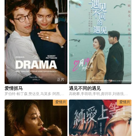
正片
爱情抓马
遇见不同的遇见
罗伯特·帕丁森,赞达亚,马莫多·阿西,阿拉娜·哈伊姆,海利·盖茨,佐伊·温特斯,迈克尔·阿伯特,西德妮·莱蒙,亚亚·戈塞林,佩顿·杰克逊,乔丁·库雷特,马修·J·麦克劳克林,蒂埃雷·迪亚斯,克里斯托弗·C·詹姆斯,肖恩·福格蒂,蔡斯·布雷索夫,格瑞·科恩,艾可·坎贝尔,卡拉·科尔南·约瑟夫,马克斯·德德里安,凯西·麦克尼尔
高晓攀,李萌萌,李明,龚玥菲,刘德强,赵晋,张暘,郭京波,赵铭,王雪纯,金道鑫鑫,于时弈,刘乐铭
爱情片
爱情片