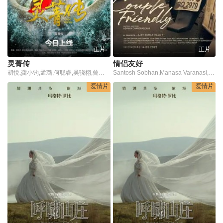
正片
正片
灵菁传
情侣友好
胡悦,龚小钧,孟璐,何聪睿,吴骁栩,曾语乔
Santosh Sobhan,Manasa Varanasi,约吉·巴布,拉杰夫·卡纳卡拉,利文斯顿,Goparaju Ramana
爱情片
爱情片