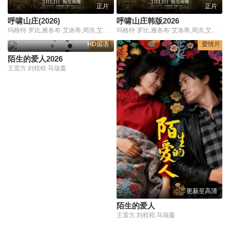
正片
正片
呼啸山庄(2026)
呼啸山庄韩版2026
玛格特·罗比,雅各布·艾洛蒂,周洪,艾莉森·奥利弗,沙扎德·拉蒂夫,马丁·克鲁勒斯,伊万·米切尔,艾米·摩根,杰西卡·奈佩特,夏洛特·梅林顿,欧文·库珀,薇·阮,米莉·肯特,薇琪·佩珀代因,保罗·瑞斯,Robert Cawsey,加布里埃尔·比塞特 - 史密斯,Louie Benjamin Potts,Treyston Braine,Jaydon Eastman
玛格特·罗比,雅各布·艾洛蒂,周洪,艾莉森·奥利弗,沙扎德·拉蒂夫,马丁·克鲁勒斯,伊万·米切尔,艾米·摩根,杰西卡·奈佩特,夏洛特·梅林顿,欧文·库珀,薇·阮,米莉·肯特,薇琪·佩珀代因,保罗·瑞斯,Robert Cawsey,加布里埃尔·比塞特 - 史密斯,Louie Benjamin Potts,Treyston Braine,Jaydon Eastman
HD国语
爱情片
爱情片
陌生的爱人2026
王雷方 刘程程 马瑞蔓
更新至高清
陌生的爱人
王雷方,刘程程,马瑞蔓