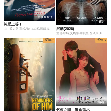
更新至高清
正片
纯爱上等！
溶解(2026)
山中柔太朗,高松Aloha,白鸟晴都,嵐翔真,浅野竣哉,小平大智,高桥璃央,宮脇優
迪普·帕特尔,玛丽·蒂贝里,贾米尔·弗莱彻,劳拉·梅多斯,克里斯·斯皮内利
爱情片
爱情片
第9集
乞救之噬，覆食殆尽
HD中字