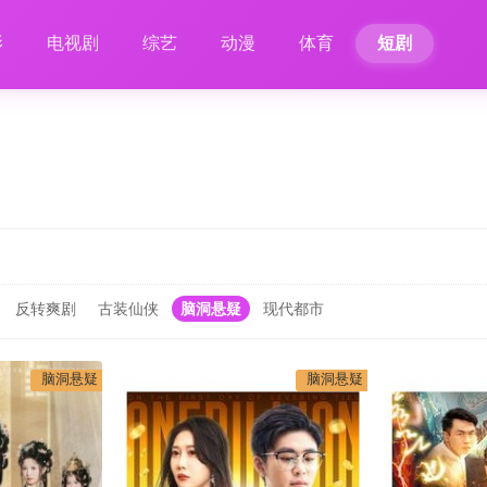
影
电视剧
综艺
动漫
体育
短剧
反转爽剧
古装仙侠
脑洞悬疑
现代都市
脑洞悬疑
脑洞悬疑