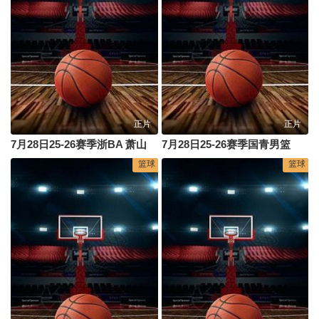
正片
正片
7月28日25-26赛季浙BA 萧山65VS57西湖
7月28日25-26赛季国青男篮热身赛 中国U18男篮VS澳大利亚纽约华丁闪电队
篮球
篮球