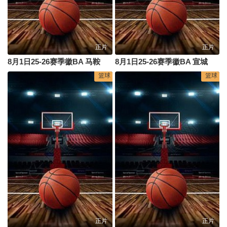
正片
正片
8月1日25-26赛季徽BA 马鞍山VS淮北
8月1日25-26赛季徽BA 宣城VS黄山
篮球
篮球
正片
正片