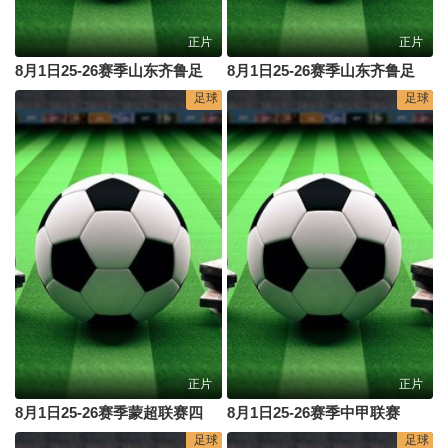
正片
正片
8月1日25-26赛季山东齐鲁足球超级联赛 滨州创新队VS日照队
8月1日25-26赛季山东齐鲁足球超级联赛 济宁港航VS潍坊队
足球
足球
正片
正片
8月1日25-26赛季蒙超联赛四分之一决赛 第一回合 巴彦淖尔队VS赤峰队
8月1日25-26赛季中甲联赛 广东广州豹足球俱乐部VS佛山南狮
足球
足球