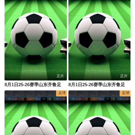
正片
正片
8月1日25-26赛季山东齐鲁足球超级联赛 烟台队VS枣庄丰源轮胎队
8月1日25-26赛季山东齐鲁足球超级联赛 东营队VS菏泽队
足球
足球