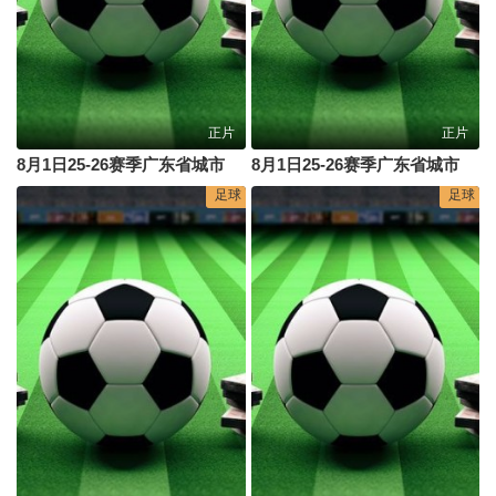
正片
正片
8月1日25-26赛季广东省城市足球超级联赛 汕头VS梅州
8月1日25-26赛季广东省城市足球超级联赛 阳江VS云浮
足球
足球