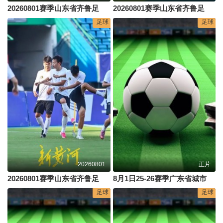
20260801赛季山东省齐鲁足球超级联赛第12轮全场回放：烟台队vs枣庄丰源轮胎队
20260801赛季山东省齐鲁足球超级联赛第12轮全场回放：东营队vs菏泽队
足球
足球
20260801
正片
20260801赛季山东省齐鲁足球超级联赛第12轮全场回放：济宁港航vs潍坊队
8月1日25-26赛季广东省城市足球超级联赛 韶关VS揭阳
足球
足球