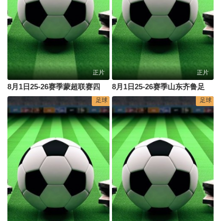
正片
正片
8月1日25-26赛季蒙超联赛四分之一决赛 第一回合 锡林郭勒队VS鄂尔多斯队
8月1日25-26赛季山东齐鲁足球超级联赛 聊城传奇农商行VS德州古贝春
足球
足球