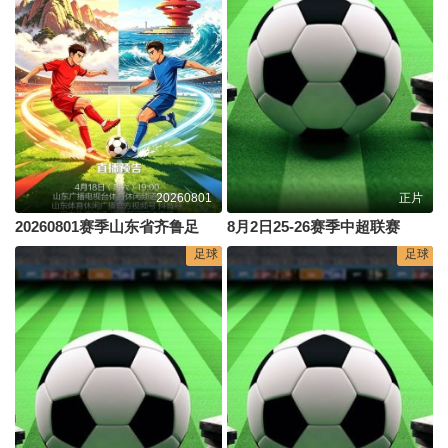
20260801
正片
20260801赛季山东省齐鲁足球超级联赛第12轮全场回放：滨州创新队vs日照队
8月2日25-26赛季中超联赛 深圳新鹏城VS重庆铜梁龙
足球
足球