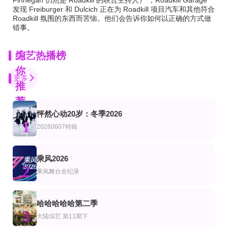
Finnegan 仍然是 Roadkill 的联合主持人） ，Roadkill Garage
发现 Freiburger 和 Dulcich 正在为 Roadkill 项目汽车和其他符合
Roadkill 氛围的东西而苦恼。他们会告诉你如何以正确的方式做
错事。
为
综艺热播榜
你
更多
推
荐
怦然心动20岁：冬季2026
已完结 共10期
正片
第20260530期
1
艺
演唱会
20260607特辑
艾伦·戴维斯：还没取名字呢...第四季
路易·C·K 荒谬到笑
“青春湘潭·步步高之夜”演唱会
凯瑟琳·塔特,斯蒂芬·弗雷,萨拉·帕斯科
路易·C·K
第7集完结
更新至第03期
更新至90年代秀第3季-07-免费在线观看-爱壹帆国际版
乘风2026
艺
综艺
美综艺
2
贵圈见证实录第4季
请回答1988 十周年MT
90年代秀第三季
乘风舞台全纪录
王凯沐,王格格,申浩男,刘润铭,韩雨彤,曾辉
成东日,李一花,罗美兰,金成畇,崔武成,金善映,刘宰明,柳慧英,李惠利,高庚杓,安宰弘
更新至20260809(一饭家常菜第2期)
第20260808期
更新至20260808期
哈哈哈哈哈第二季
艺
3
一饭封神2026
梅绽芳华·中国戏剧梅花奖艺术家口述史
歌手2026纯享版
大陆综艺
第11期下
齐豫 庾澄庆 魏如萱 胡彦斌 张碧晨 斯纳吉 尤长靖 周兴哲 窦靖童