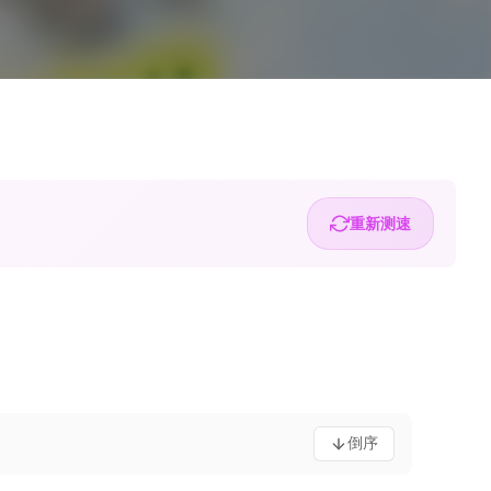
重新测速
倒序