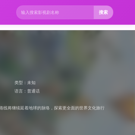
搜索
类型：
未知
语言：
普通话
目路线将继续延着地球的脉络，探索更全面的世界文化旅行