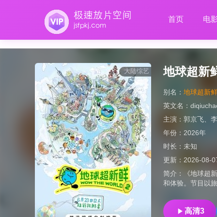
首页
电
地球超新
大陆综艺
别名：
地球超新鲜2 
英文名：
diqiucha
主演：
郭京飞
、
年份：
2026年
时长：
未知
更新：
2026-08-0
简介：
《地球超新
和体验。节目以旅
高清3