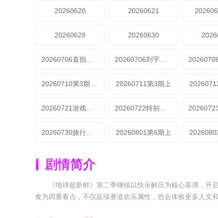
20260620
20260621
20260
20260628
20260630
2026
20260706直拍林一传歌开嗓
20260706刘宇宁自创魔性编舞法
20260710第3期超前彩蛋
20260711第3期上
202607
20260721游戏加更第4期
20260722特别加更第4期
20260730旅行日记第5期（下）
20260801第6期上
202608
剧情简介
《地球超新鲜》第二季继续以快乐解压为核心基调，开启
食为四重看点，不仅延续赛道欢乐属性，也会体验更多人文