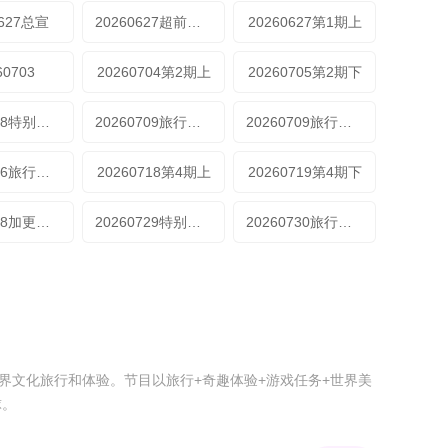
0627总宣
20260627超前抢鲜看
20260627第1期上
60703
20260704第2期上
20260705第2期下
20260708特别加更第2期
20260709旅行日记第2期上
20260709旅行日记第2期下
20260716旅行日记第3期
20260718第4期上
20260719第4期下
20260728加更第5期
20260729特别加更第5期
20260730旅行日记第5期（上）
界文化旅行和体验。节目以旅行+奇趣体验+游戏任务+世界美
球。