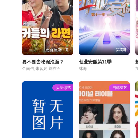
更新至第02期
第3期
要不要去吃碗泡面？
创业安徽第11季
金南佶,朱智勋,刘在石
林海
大陆综艺
日韩综艺