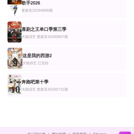
歌手2026
7
更新至20260806期
喜剧之王单口季第三季
8
大陆综艺
更新至20260807期
这是我的西游2
9
大陆综艺
已完结
奔跑吧第十季
10
大陆综艺
更新至20260731期