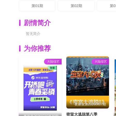
第01期
第02期
第0
剧情简介
暂无简介
为你推荐
大陆综艺
大陆综艺
更新至第20260807期
密室大逃脱第八季