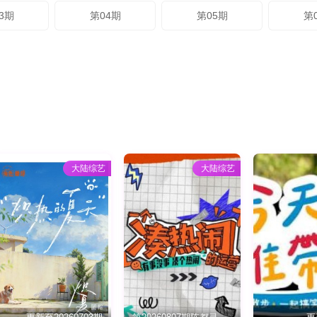
3期
第04期
第05期
第
大陆综艺
大陆综艺