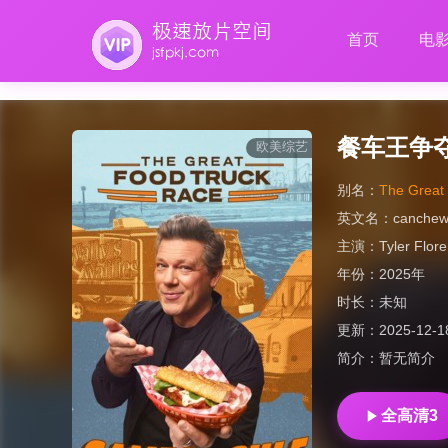
首页
电
餐车王争
欧美综艺
别名：
The Great
英文名：
canchew
主演：
Tyler Flor
年份：
2025年
时长：
未知
更新：
2025-12-1
简介：
暂无简介
全高清3