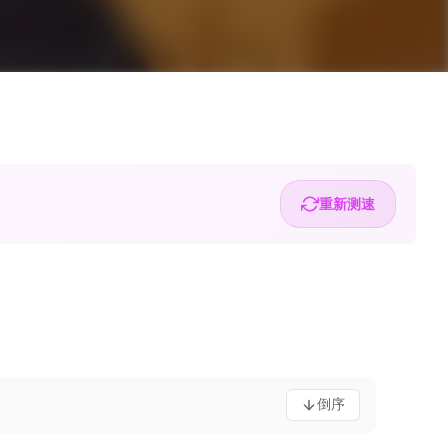
重新测速
倒序