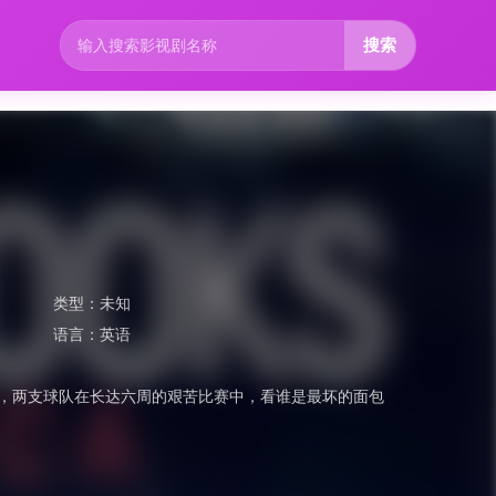
搜索
类型：
未知
语言：
英语
助下，两支球队在长达六周的艰苦比赛中，看谁是最坏的面包