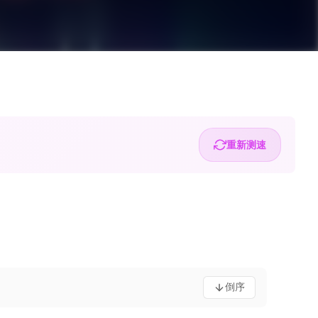
重新测速
倒序