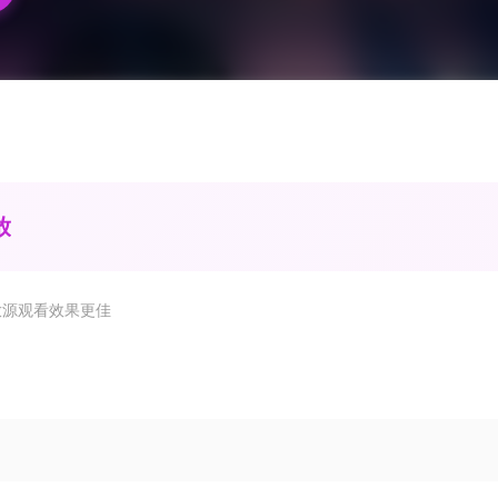
放
放源观看效果更佳