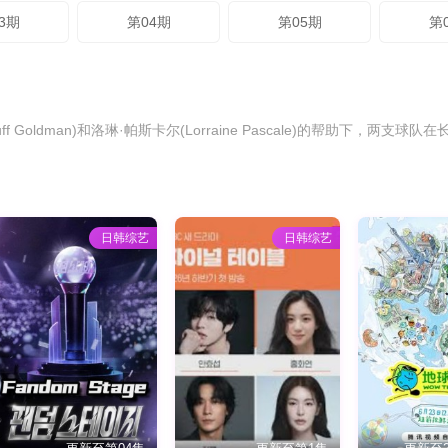
3期
第04期
第05期
第
Goldman)和洛琳·帕斯卡尔(Lorraine Pascale)的帮助下，两
日韩综艺
日韩综艺