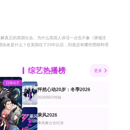
了解真正的英国社会。为什么英国人讲话一点也不象《唐顿庄
理由各是什么？在英国住了23年以后，到底还有哪些黑暗料理
综艺热播榜
更多
日韩综艺
怦然心动20岁：冬季2026
1
20260607特辑
乘风2026
2
乘风舞台全纪录