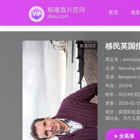
首页
电
移民英国
欧美综艺
英文名：
yiminyi
主演：
Henning 
导演：
Benjamin 
年份：
2015年
时长：
93分钟(英
更新：
2026-01-1
简介：
英国到底
国社会。为什么
全高清