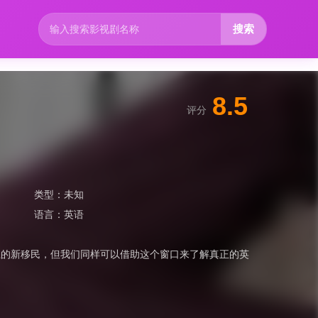
搜索
8.5
评分
类型：
未知
语言：
英语
土的新移民，但我们同样可以借助这个窗口来了解真正的英