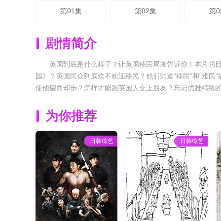
第01集
第02集
第0
剧情简介
英国到底是什么样子？让英国移民局来告诉你！本片的
园》？英国民众到底欢不欢迎移民？他们知道“移民”和“难
使他望而却步？怎样才能跟英国人交上朋友？忘记优雅精致
为你推荐
日韩综艺
日韩综艺