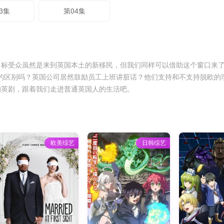
3集
第04集
目标受众虽然是来到英国本土的新移民，但我们同样可以借助这个窗口来
民”的区别吗？英国公司居然鼓励员工上班讲脏话？他们支持和不支持脱欧的
的英剧，跟着我们走进普通英国人的生活吧。
欧美综艺
日韩综艺