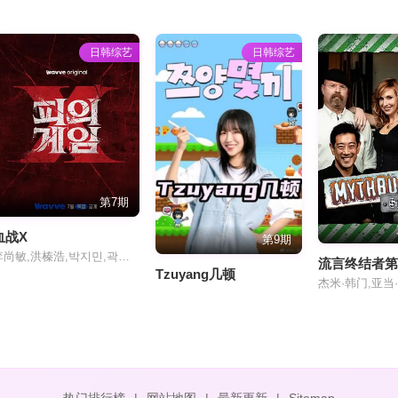
日韩综艺
日韩综艺
第7期
血战X
第9期
李尚敏,洪榛浩,박지민,곽범,서출구,하승진
流言终结者
Tzuyang几顿