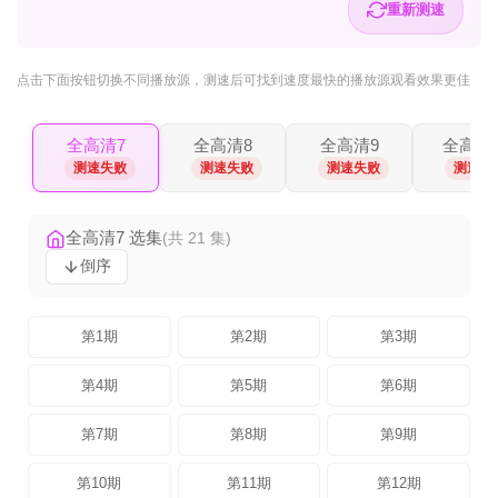
重新测速
点击下面按钮
切换不同播放源
，测速后可找到速度最快的播放源观看效果更佳
全高清7
全高清8
全高清9
全高清1
测速失败
测速失败
测速失败
测速失
全高清7 选集
(共 21 集)
倒序
第1期
第2期
第3期
第4期
第5期
第6期
第7期
第8期
第9期
第10期
第11期
第12期