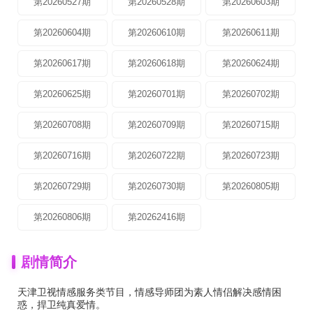
第20260527期
第20260528期
第20260603期
第20260604期
第20260610期
第20260611期
第20260617期
第20260618期
第20260624期
第20260625期
第20260701期
第20260702期
第20260708期
第20260709期
第20260715期
第20260716期
第20260722期
第20260723期
第20260729期
第20260730期
第20260805期
第20260806期
第20262416期
剧情简介
天津卫视情感服务类节目，情感导师团为素人情侣解决感情困
惑，捍卫纯真爱情。