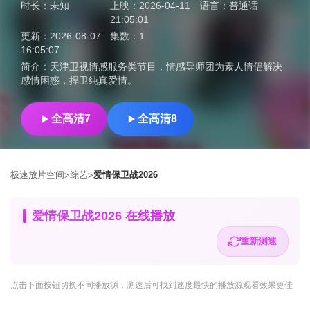
时长：
未知
上映：
2026-04-11
语言：
普通话
21:05:01
更新：
2026-08-07
集数：
1
16:05:07
简介：
天津卫视情感服务类节目，情感导师团为素人情侣解决
感情困惑，捍卫纯真爱情。
全高清7
全高清8
极速放片空间
综艺
爱情保卫战2026
>
>
爱情保卫战2026 在线播放
重新测速
点击下面按钮
切换不同播放源
，测速后可找到速度最快的播放源观看效果更佳