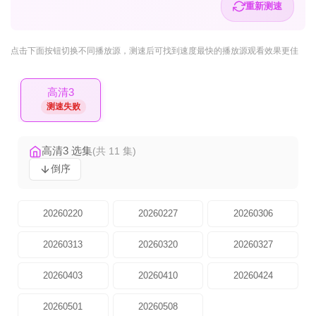
重新测速
点击下面按钮
切换不同播放源
，测速后可找到速度最快的播放源观看效果更佳
高清3
测速失败
高清3 选集
(共 11 集)
倒序
20260220
20260227
20260306
20260313
20260320
20260327
20260403
20260410
20260424
20260501
20260508