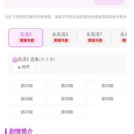
点击下面按钮
切换不同播放源
，测速后可找到速度最快的播放源观看效果更佳
高清2
全高清3
全高清7
全高清
测速失败
测速失败
测速失败
测速失
高清2 选集
(共 8 集)
倒序
第01期
第02期
第03期
第04期
第05期
第06期
第07期
第08期
剧情简介