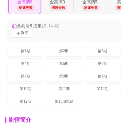
全高清8
全高清3
全高清5
高清3
测速失败
测速失败
测速失败
测速失
全高清8 选集
(共 14 集)
倒序
第1期
第2期
第3期
第4期
第5期
第6期
第7期
第8期
第9期
第10期
第11期
第12期
第12期
第13期完结
剧情简介