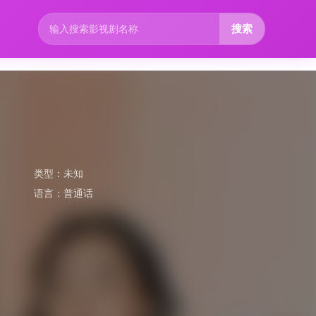
搜索
类型：
未知
语言：
普通话