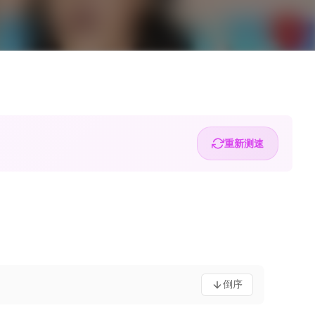
重新测速
倒序