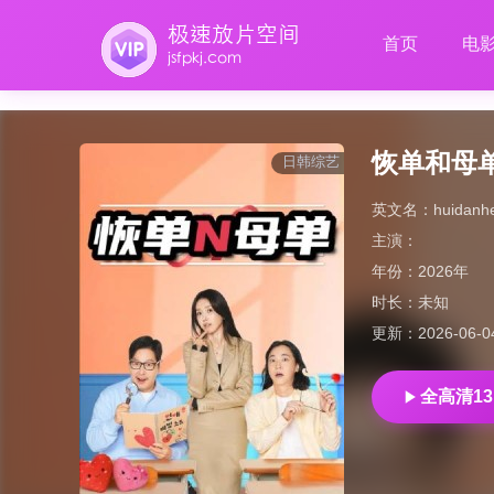
首页
电
恢单和母
日韩综艺
英文名：
huidan
主演：
年份：
2026年
时长：
未知
更新：
2026-06-0
全高清13