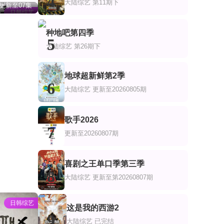
4
大陆综艺
第11期下
更新至07集
日韩综艺
种地吧第四季
5
大陆综艺
第26期下
地球超新鲜第2季
6
大陆综艺
更新至20260805期
歌手2026
7
更新至20260807期
喜剧之王单口季第三季
8
大陆综艺
更新至第20260807期
日韩综艺
这是我的西游2
9
大陆综艺
已完结