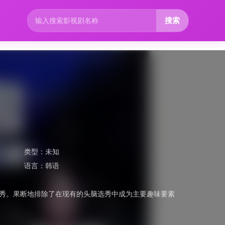
搜索
类型：
未知
语言：
韩语
脑选秀。果断地排除了在现有的头脑选秀中成为主要趣味要素