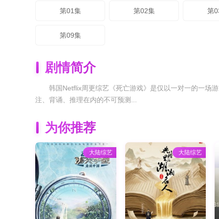
第01集
第02集
第0
第09集
剧情简介
韩国Netflix周更综艺《死亡游戏》是仅以一对一的
注、背诵、推理在内的不可预测...
为你推荐
大陆综艺
大陆综艺