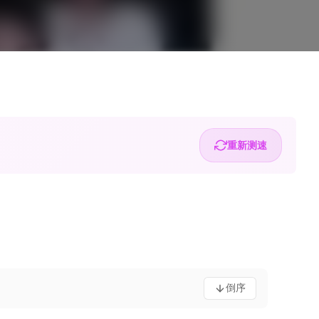
重新测速
倒序