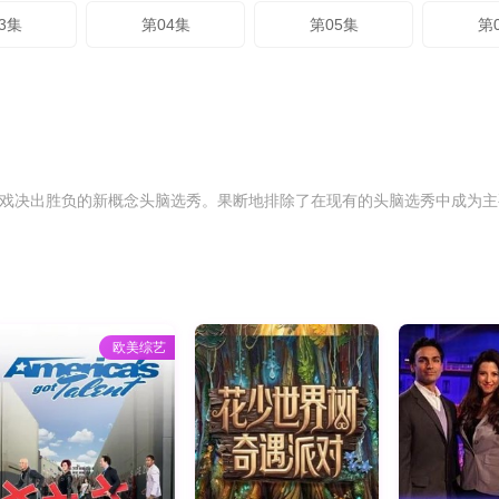
3集
第04集
第05集
第
一场游戏决出胜负的新概念头脑选秀。果断地排除了在现有的头脑选秀中成
欧美综艺