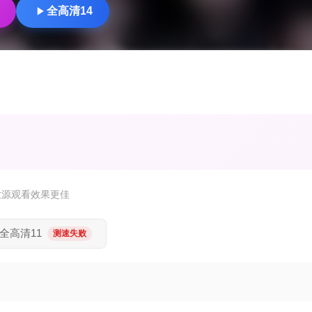
全高清14
放源观看效果更佳
全高清11
测速失败