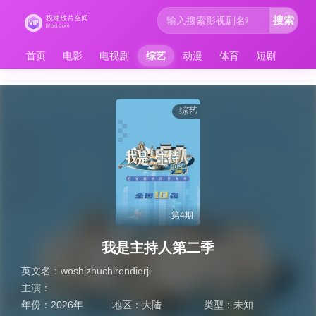
搜索
首页
电影
电视剧
综艺
动漫
体育
短剧
综艺
第4期
我是主持人第二季
英文名：
woshizhuchirendierji
主演：
年份：
2026年
地区：
大陆
类型：
未知