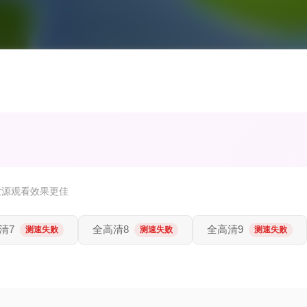
放源观看效果更佳
清7
全高清8
全高清9
测速失败
测速失败
测速失败