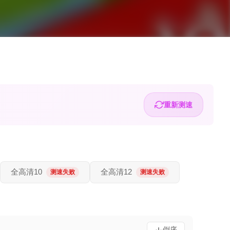
重新测速
全高清10
全高清12
测速失败
测速失败
倒序