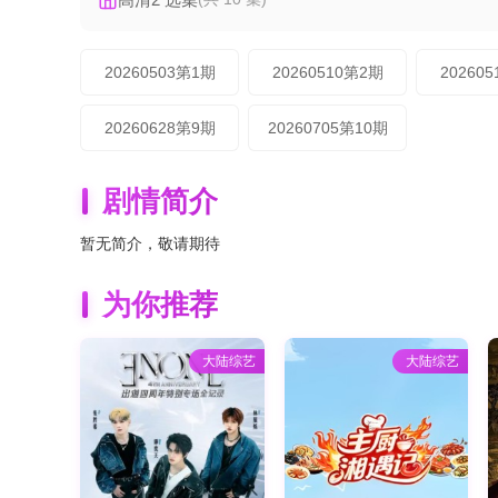
20260503第1期
20260510第2期
20260
20260628第9期
20260705第10期
剧情简介
暂无简介，敬请期待
为你推荐
大陆综艺
大陆综艺