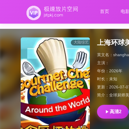
首页
电
上海环球
大陆综艺
英文名：
shangha
主演：
年份：
2026年
时长：
未知
更新：
2026-07-0
简介：
全球厨师
高清2