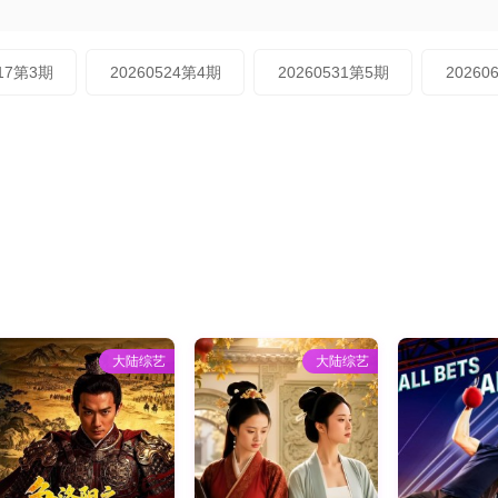
517第3期
20260524第4期
20260531第5期
20260
大陆综艺
大陆综艺