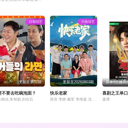
日韩综艺
大陆综艺
更新至第02期
更新至20260803期
要不要去吃碗泡面？
快乐老家
喜剧之王单口
金南佶,朱智勋,刘在石
孙浩 李静 戴军 李维嘉 沈凌 吴昕 武艺 高旭
庞博