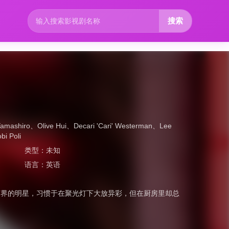
搜索
Yamashiro
、
Olive Hui
、
Decari 'Cari' Westerman
、
Lee
bi Poli
类型：
未知
语言：
英语
艺界的明星，习惯于在聚光灯下大放异彩，但在厨房里却总