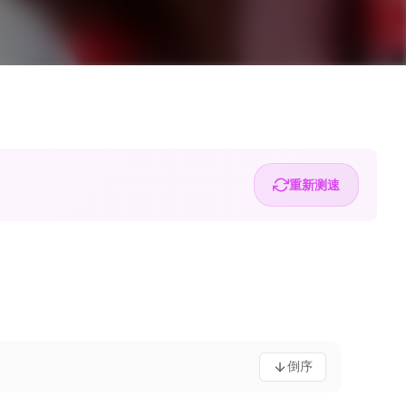
重新测速
倒序