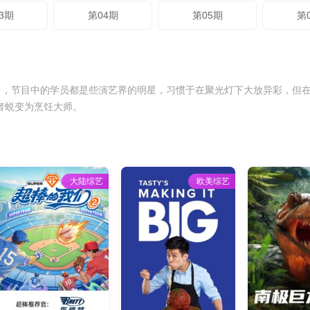
3期
第04期
第05期
第
，节目中的学员都是些演艺界的明星，习惯于在聚光灯下大放异彩，但在
者蜕变为烹饪大师。
大陆综艺
欧美综艺